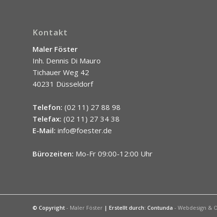
Kontakt
Maler Föster
Inh. Dennis Di Mauro
Tichauer Weg 42
40231 Düsseldorf
Telefon:
(02 11) 27 88 98
Telefax:
(02 11) 27 34 38
E-Mail:
info@foester.de
Bürozeiten:
Mo-Fr 09:00-12:00 Uhr
© Copyright
- Maler Föster
| Erstellt durch:
Contunda
- Webdesign & O