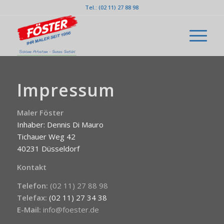
Tel.: (02 11) 27 88 98
Impressum
Maler Föster
Inhaber: Dennis Di Mauro
Tichauer Weg 42
40231 Düsseldorf
Kontakt
Telefon:
(02 11) 27 88 98
Telefax:
(02 11) 27 34 38
E-Mail:
info@foester.de