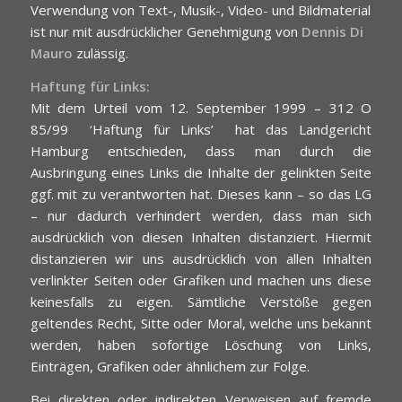
Verwendung von Text-, Musik-, Video- und Bildmaterial
ist nur mit ausdrücklicher Genehmigung von
Dennis Di
Mauro
zulässig.
Haftung für Links:
Mit dem Urteil vom 12. September 1999 – 312 O
85/99 ­ ‘Haftung für Links’ ­ hat das Landgericht
Hamburg entschieden, dass man durch die
Ausbringung eines Links die Inhalte der gelinkten Seite
ggf. mit zu verantworten hat. Dieses kann – so das LG
– nur dadurch verhindert werden, dass man sich
ausdrücklich von diesen Inhalten distanziert. Hiermit
distanzieren wir uns ausdrücklich von allen Inhalten
verlinkter Seiten oder Grafiken und machen uns diese
keinesfalls zu eigen. Sämtliche Verstöße gegen
geltendes Recht, Sitte oder Moral, welche uns bekannt
werden, haben sofortige Löschung von Links,
Einträgen, Grafiken oder ähnlichem zur Folge.
Bei direkten oder indirekten Verweisen auf fremde