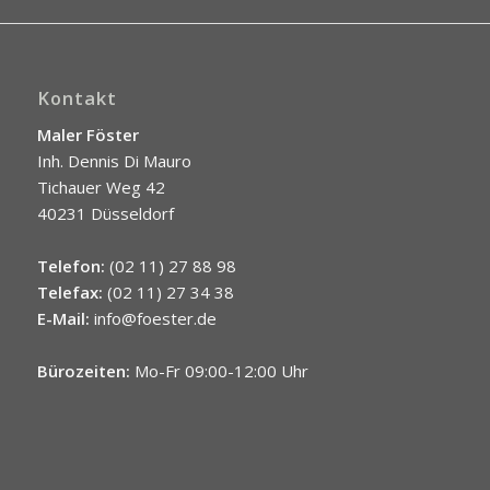
Kontakt
Maler Föster
Inh. Dennis Di Mauro
Tichauer Weg 42
40231 Düsseldorf
Telefon:
(02 11) 27 88 98
Telefax:
(02 11) 27 34 38
E-Mail:
info@foester.de
Bürozeiten:
Mo-Fr 09:00-12:00 Uhr