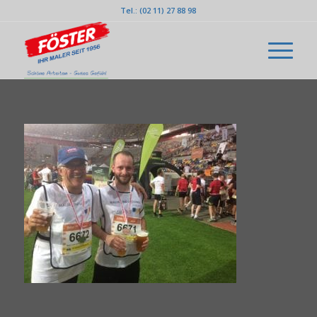
Tel.: (02 11) 27 88 98