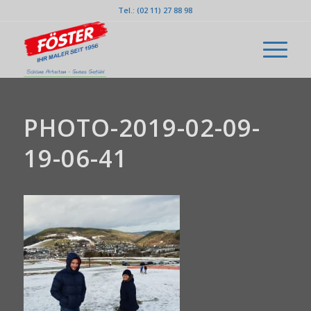
Tel.: (02 11) 27 88 98
PHOTO-2019-02-09-
19-06-41